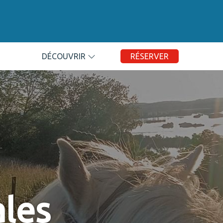
DÉCOUVRIR
RÉSERVER
ales